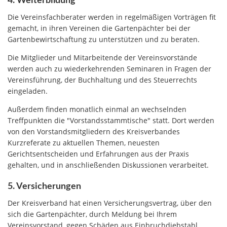
4. Weiterbildung
Die Vereinsfachberater werden in regelmäßigen Vorträgen fit
gemacht, in ihren Vereinen die Gartenpächter bei der
Gartenbewirtschaftung zu unterstützen und zu beraten.
Die Mitglieder und Mitarbeitende der Vereinsvorstände
werden auch zu wiederkehrenden Seminaren in Fragen der
Vereinsführung, der Buchhaltung und des Steuerrechts
eingeladen.
Außerdem finden monatlich einmal an wechselnden
Treffpunkten die "Vorstandsstammtische" statt. Dort werden
von den Vorstandsmitgliedern des Kreisverbandes
Kurzreferate zu aktuellen Themen, neuesten
Gerichtsentscheiden und Erfahrungen aus der Praxis
gehalten, und in anschließenden Diskussionen verarbeitet.
5. Versicherungen
Der Kreisverband hat einen Versicherungsvertrag, über den
sich die Gartenpächter, durch Meldung bei Ihrem
Vereinsvorstand, gegen Schäden aus Einbruchdiebstahl,