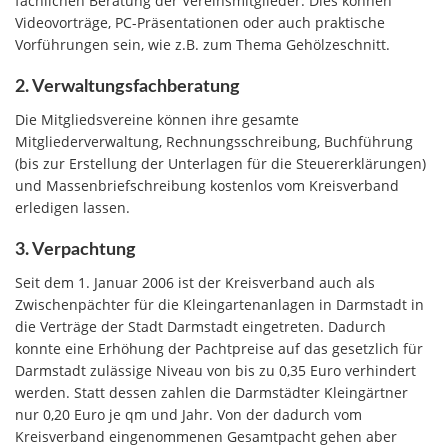
fachlichen Beratung der Vereinsmitglieder. Dies können
Videovorträge, PC-Präsentationen oder auch praktische
Vorführungen sein, wie z.B. zum Thema Gehölzeschnitt.
2. Verwaltungsfachberatung
Die Mitgliedsvereine können ihre gesamte
Mitgliederverwaltung, Rechnungsschreibung, Buchführung
(bis zur Erstellung der Unterlagen für die Steuererklärungen)
und Massenbriefschreibung kostenlos vom Kreisverband
erledigen lassen.
3. Verpachtung
Seit dem 1. Januar 2006 ist der Kreisverband auch als
Zwischenpächter für die Kleingartenanlagen in Darmstadt in
die Verträge der Stadt Darmstadt eingetreten. Dadurch
konnte eine Erhöhung der Pachtpreise auf das gesetzlich für
Darmstadt zulässige Niveau von bis zu 0,35 Euro verhindert
werden. Statt dessen zahlen die Darmstädter Kleingärtner
nur 0,20 Euro je qm und Jahr. Von der dadurch vom
Kreisverband eingenommenen Gesamtpacht gehen aber