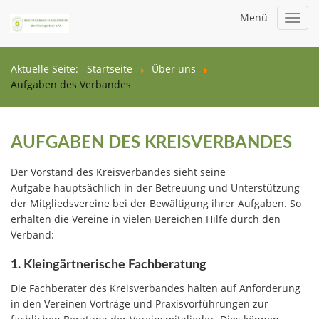
Menü
Toggl
navig
Aktuelle Seite:
Startseite
Über uns
Aufgaben des Verbandes
AUFGABEN DES KREISVERBANDES
Der Vorstand des Kreisverbandes sieht seine
Aufgabe hauptsächlich in der Betreuung und Unterstützung
der Mitgliedsvereine bei der Bewältigung ihrer Aufgaben. So
erhalten die Vereine in vielen Bereichen Hilfe durch den
Verband:
1. Kleingärtnerische Fachberatung
Die Fachberater des Kreisverbandes halten auf Anforderung
in den Vereinen Vorträge und Praxisvorführungen zur