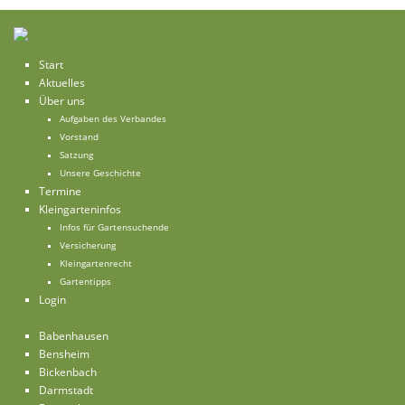
Start
Aktuelles
Über uns
Aufgaben des Verbandes
Vorstand
Satzung
Unsere Geschichte
Termine
Kleingarteninfos
Infos für Gartensuchende
Versicherung
Kleingartenrecht
Gartentipps
Login
Babenhausen
Bensheim
Bickenbach
Darmstadt