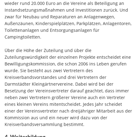
wieder rund 20.000 Euro an die Vereine als Beteiligung an
Instandsetzungsmaßnahmen und Investitionen zurück. Und
zwar für Neubau und Reparaturen an Anlagenwegen,
Außenzäunen, Kinderspielplätzen, Parkplätzen, Anlagentoren,
Toilettenanlagen und Entsorgungsanlagen für
Campingtoiletten.
Über die Höhe der Zuteilung und über die
Zuteilungswürdigkeit der einzelnen Projekte entscheidet eine
Bewilligungskommission, die schon 2006 ins Leben gerufen
wurde. Sie besteht aus zwei Vertretern des
Kreisverbandsvorstandes und drei Vertretern der
Darmstädter Kleingärtnervereine. Dabei wird bei der
Besetzung der Vereinsvertreter darauf geachtet, dass immer
neben zwei Vertretern größerer Vereine auch ein Vertreter
eines kleinen Vereins mitentscheidet. Jedes Jahr scheidet
einer der Vereinsvertreter nach dreijähriger Mitarbeit aus der
Kommission aus und ein neuer wird dazu von der
Kreisverbandsversammlung bestimmt.