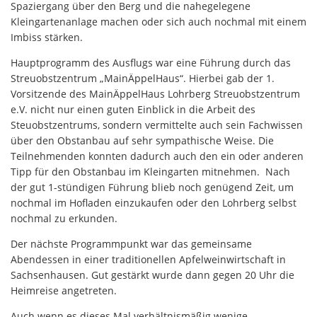
Spaziergang über den Berg und die nahegelegene
Kleingartenanlage machen oder sich auch nochmal mit einem
Imbiss stärken.
Hauptprogramm des Ausflugs war eine Führung durch das
Streuobstzentrum „MainÄppelHaus“. Hierbei gab der 1.
Vorsitzende des MainÄppelHaus Lohrberg Streuobstzentrum
e.V. nicht nur einen guten Einblick in die Arbeit des
Steuobstzentrums, sondern vermittelte auch sein Fachwissen
über den Obstanbau auf sehr sympathische Weise. Die
Teilnehmenden konnten dadurch auch den ein oder anderen
Tipp für den Obstanbau im Kleingarten mitnehmen. Nach
der gut 1-stündigen Führung blieb noch genügend Zeit, um
nochmal im Hofladen einzukaufen oder den Lohrberg selbst
nochmal zu erkunden.
Der nächste Programmpunkt war das gemeinsame
Abendessen in einer traditionellen Apfelweinwirtschaft in
Sachsenhausen. Gut gestärkt wurde dann gegen 20 Uhr die
Heimreise angetreten.
Auch wenn es dieses Mal verhältnismäßig wenige