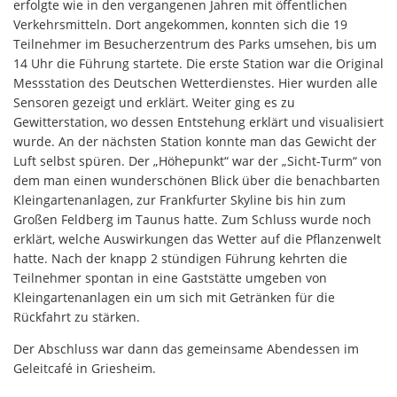
erfolgte wie in den vergangenen Jahren mit öffentlichen
Verkehrsmitteln. Dort angekommen, konnten sich die 19
Teilnehmer im Besucherzentrum des Parks umsehen, bis um
14 Uhr die Führung startete. Die erste Station war die Original
Messstation des Deutschen Wetterdienstes. Hier wurden alle
Sensoren gezeigt und erklärt. Weiter ging es zu
Gewitterstation, wo dessen Entstehung erklärt und visualisiert
wurde. An der nächsten Station konnte man das Gewicht der
Luft selbst spüren. Der „Höhepunkt“ war der „Sicht-Turm“ von
dem man einen wunderschönen Blick über die benachbarten
Kleingartenanlagen, zur Frankfurter Skyline bis hin zum
Großen Feldberg im Taunus hatte. Zum Schluss wurde noch
erklärt, welche Auswirkungen das Wetter auf die Pflanzenwelt
hatte. Nach der knapp 2 stündigen Führung kehrten die
Teilnehmer spontan in eine Gaststätte umgeben von
Kleingartenanlagen ein um sich mit Getränken für die
Rückfahrt zu stärken.
Der Abschluss war dann das gemeinsame Abendessen im
Geleitcafé in Griesheim.