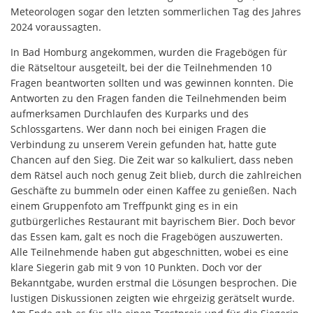
Meteorologen sogar den letzten sommerlichen Tag des Jahres
2024 voraussagten.
In Bad Homburg angekommen, wurden die Fragebögen für
die Rätseltour ausgeteilt, bei der die Teilnehmenden 10
Fragen beantworten sollten und was gewinnen konnten. Die
Antworten zu den Fragen fanden die Teilnehmenden beim
aufmerksamen Durchlaufen des Kurparks und des
Schlossgartens. Wer dann noch bei einigen Fragen die
Verbindung zu unserem Verein gefunden hat, hatte gute
Chancen auf den Sieg. Die Zeit war so kalkuliert, dass neben
dem Rätsel auch noch genug Zeit blieb, durch die zahlreichen
Geschäfte zu bummeln oder einen Kaffee zu genießen. Nach
einem Gruppenfoto am Treffpunkt ging es in ein
gutbürgerliches Restaurant mit bayrischem Bier. Doch bevor
das Essen kam, galt es noch die Fragebögen auszuwerten.
Alle Teilnehmende haben gut abgeschnitten, wobei es eine
klare Siegerin gab mit 9 von 10 Punkten. Doch vor der
Bekanntgabe, wurden erstmal die Lösungen besprochen. Die
lustigen Diskussionen zeigten wie ehrgeizig gerätselt wurde.