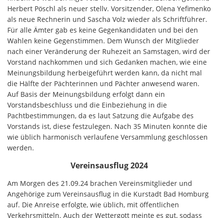
Herbert Pöschl als neuer stellv. Vorsitzender, Olena Yefimenko
als neue Rechnerin und Sascha Volz wieder als Schriftführer.
Für alle Ämter gab es keine Gegenkandidaten und bei den
Wahlen keine Gegenstimmen. Dem Wunsch der Mitglieder
nach einer Veränderung der Ruhezeit an Samstagen, wird der
Vorstand nachkommen und sich Gedanken machen, wie eine
Meinungsbildung herbeigeführt werden kann, da nicht mal
die Hälfte der Pächterinnen und Pächter anwesend waren.
Auf Basis der Meinungsbildung erfolgt dann ein
Vorstandsbeschluss und die Einbeziehung in die
Pachtbestimmungen, da es laut Satzung die Aufgabe des
Vorstands ist, diese festzulegen. Nach 35 Minuten konnte die
wie üblich harmonisch verlaufene Versammlung geschlossen
werden.
Vereinsausflug 2024
Am Morgen des 21.09.24 brachen Vereinsmitglieder und
Angehörige zum Vereinsausflug in die Kurstadt Bad Homburg
auf. Die Anreise erfolgte, wie üblich, mit öffentlichen
Verkehrsmitteln. Auch der Wettergott meinte es gut, sodass