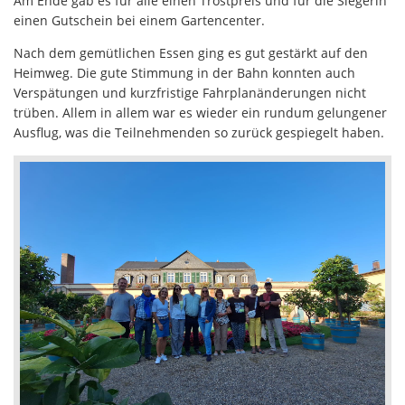
Am Ende gab es für alle einen Trostpreis und für die Siegerin
einen Gutschein bei einem Gartencenter.
Nach dem gemütlichen Essen ging es gut gestärkt auf den
Heimweg. Die gute Stimmung in der Bahn konnten auch
Verspätungen und kurzfristige Fahrplanänderungen nicht
trüben. Allem in allem war es wieder ein rundum gelungener
Ausflug, was die Teilnehmenden so zurück gespiegelt haben.