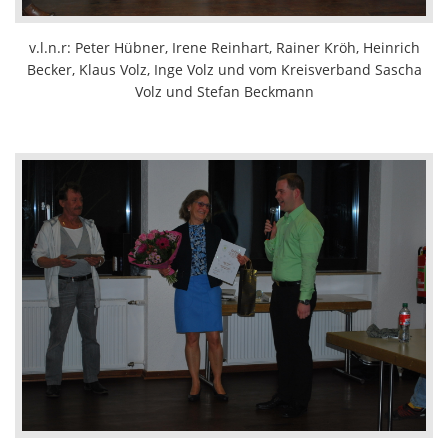
v.l.n.r: Peter Hübner, Irene Reinhart, Rainer Kröh, Heinrich
Becker, Klaus Volz, Inge Volz und vom Kreisverband Sascha
Volz und Stefan Beckmann