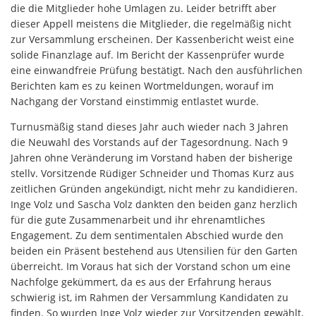
die die Mitglieder hohe Umlagen zu. Leider betrifft aber
dieser Appell meistens die Mitglieder, die regelmäßig nicht
zur Versammlung erscheinen. Der Kassenbericht weist eine
solide Finanzlage auf. Im Bericht der Kassenprüfer wurde
eine einwandfreie Prüfung bestätigt. Nach den ausführlichen
Berichten kam es zu keinen Wortmeldungen, worauf im
Nachgang der Vorstand einstimmig entlastet wurde.
Turnusmäßig stand dieses Jahr auch wieder nach 3 Jahren
die Neuwahl des Vorstands auf der Tagesordnung. Nach 9
Jahren ohne Veränderung im Vorstand haben der bisherige
stellv. Vorsitzende Rüdiger Schneider und Thomas Kurz aus
zeitlichen Gründen angekündigt, nicht mehr zu kandidieren.
Inge Volz und Sascha Volz dankten den beiden ganz herzlich
für die gute Zusammenarbeit und ihr ehrenamtliches
Engagement. Zu dem sentimentalen Abschied wurde den
beiden ein Präsent bestehend aus Utensilien für den Garten
überreicht. Im Voraus hat sich der Vorstand schon um eine
Nachfolge gekümmert, da es aus der Erfahrung heraus
schwierig ist, im Rahmen der Versammlung Kandidaten zu
finden. So wurden Inge Volz wieder zur Vorsitzenden gewählt,