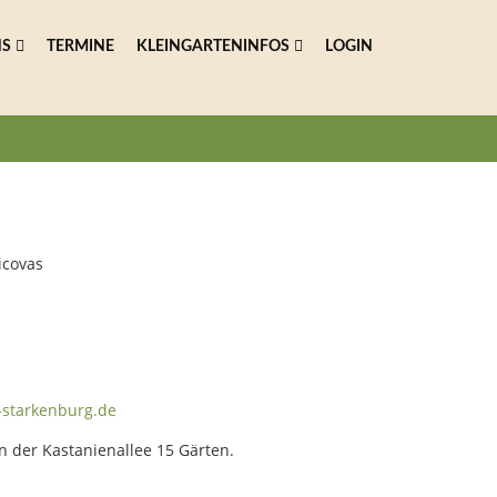
NS
TERMINE
KLEINGARTENINFOS
LOGIN
icovas
-starkenburg.de
n der Kastanienallee 15 Gärten.