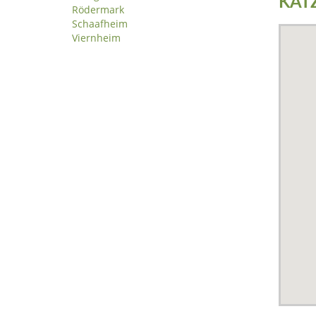
KAT
Rödermark
Schaafheim
Viernheim