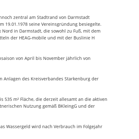
nnoch zentral am Stadtrand von Darmstadt
 am 19.01.1978 seine Vereinsgründung besiegelte.
 Nord in Darmstadt, die sowohl zu Fuß, mit dem
tteln der HEAG-mobile und mit der Buslinie H
ensaison von April bis November jährlich von
en Anlagen des Kreisverbandes Starkenburg der
 535 m² Fläche, die derzeit allesamt an die aktiven
gärtnerischen Nutzung gemäß BKleingG und der
. Das Wassergeld wird nach Verbrauch im Folgejahr